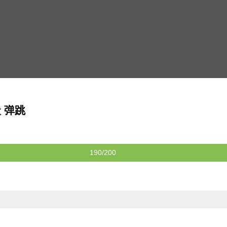
状 弹跳
190/200