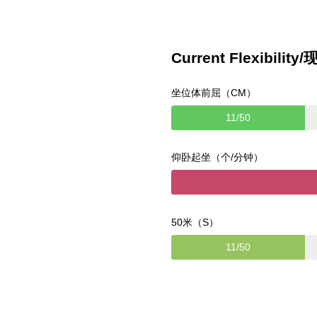
Current Flexibilit
坐位体前屈（CM）
11/50
仰卧起坐（个/分钟）
50米（S）
11/50