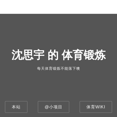
沈思宇 的 体育锻炼
每天体育锻炼不能落下噢
本站
@小项目
体育WIKI