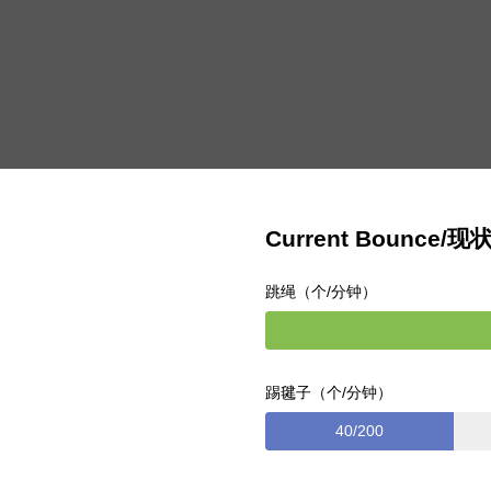
Current Bounce/现
跳绳（个/分钟）
踢毽子（个/分钟）
40/200