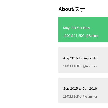
About/关于
May 2018 to Now
120CM 21.5KG @School
Aug 2016 to Sep 2016
118CM 18KG @Autumn
Sep 2015 to Jun 2016
110CM 16KG @summer